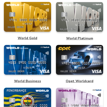
World Gold
World Platinum
World Business
Opet Worldcard