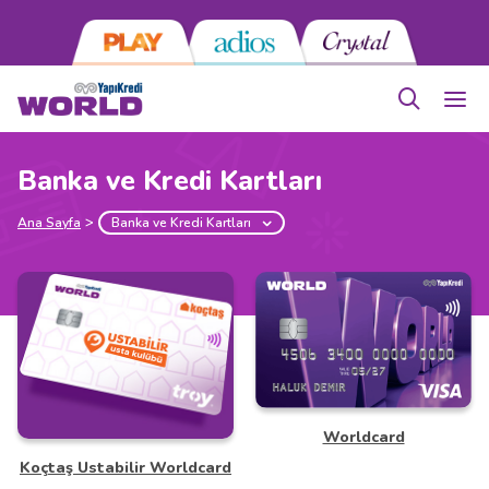
Banka ve Kredi Kartları
Ana Sayfa
Banka ve Kredi Kartları
Worldcard
Koçtaş Ustabilir Worldcard