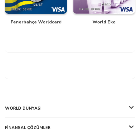
Fenerbahçe Worldcard
World Eko
Ön Ödemeli Kartlar
Diğer Yapı Kredi
Kartları
WORLD DÜNYASI
FİNANSAL ÇÖZÜMLER