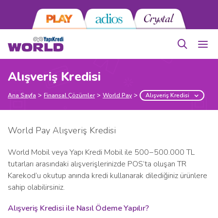
Alışveriş Kredisi
Ana Sayfa
Finansal Çözümler
World Pay
Alışveriş Kredisi
World Pay Alışveriş Kredisi
World Mobil veya Yapı Kredi Mobil ile 500−500.000 TL
tutarları arasındaki alışverişlerinizde POS’ta oluşan TR
Karekod’u okutup anında kredi kullanarak dilediğiniz ürünlere
sahip olabilirsiniz.
Alışveriş Kredisi ile Nasıl Ödeme Yapılır?