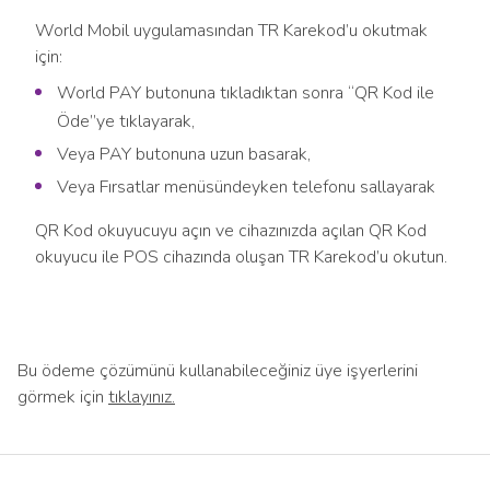
World Mobil uygulamasından TR Karekod’u okutmak
için:
World PAY butonuna tıkladıktan sonra “QR Kod ile
Öde”ye tıklayarak,
Veya PAY butonuna uzun basarak,
Veya Fırsatlar menüsündeyken telefonu sallayarak
QR Kod okuyucuyu açın ve cihazınızda açılan QR Kod
okuyucu ile POS cihazında oluşan TR Karekod’u okutun.
Bu ödeme çözümünü kullanabileceğiniz üye işyerlerini
görmek için
tıklayınız.