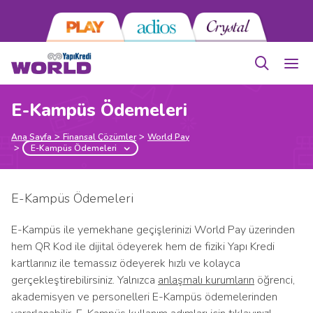
E-Kampüs Ödemeleri
Ana Sayfa
Finansal Çözümler
World Pay
E-Kampüs Ödemeleri
E-Kampüs Ödemeleri
E-Kampüs ile yemekhane geçişlerinizi World Pay üzerinden
hem QR Kod ile dijital ödeyerek hem de fiziki Yapı Kredi
kartlarınız ile temassız ödeyerek hızlı ve kolayca
gerçekleştirebilirsiniz. Yalnızca
anlaşmalı kurumların
öğrenci,
akademisyen ve personelleri E-Kampüs ödemelerinden