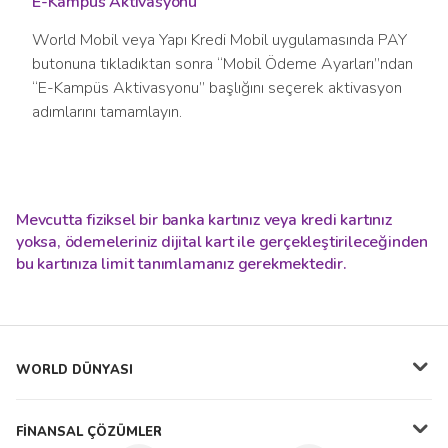
E-Kampüs Aktivasyonu
World Mobil veya Yapı Kredi Mobil uygulamasında PAY
butonuna tıkladıktan sonra “Mobil Ödeme Ayarları”ndan
“E-Kampüs Aktivasyonu” başlığını seçerek aktivasyon
adımlarını tamamlayın.
Mevcutta fiziksel bir banka kartınız veya kredi kartınız
yoksa, ödemeleriniz dijital kart ile gerçekleştirileceğinden
bu kartınıza limit tanımlamanız gerekmektedir.
WORLD DÜNYASI
FİNANSAL ÇÖZÜMLER