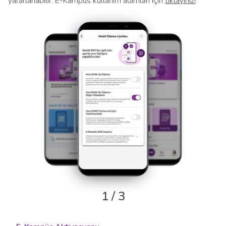
yararlanabilir. E-Kampüs kullanım adımları için
tıklayınız!
1 / 3