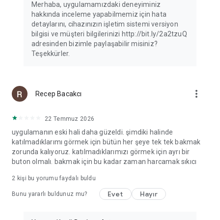
Merhaba, uygulamamızdaki deneyiminiz
hakkında inceleme yapabilmemiz için hata
detaylarını, cihazınızın işletim sistemi versiyon
bilgisi ve müşteri bilgilerinizi http://bit.ly/2a2tzuQ
adresinden bizimle paylaşabilir misiniz?
Teşekkürler.
more_vert
Recep Bacakcı
22 Temmuz 2026
uygulamanın eski hali daha güzeldi. şimdiki halinde
katılmadıklarımı görmek için bütün her şeye tek tek bakmak
zorunda kalıyoruz. katılmadıklarımızı görmek için ayrı bir
buton olmalı. bakmak için bu kadar zaman harcamak sıkıcı
2
kişi bu yorumu faydalı buldu
Evet
Hayır
Bunu yararlı buldunuz mu?