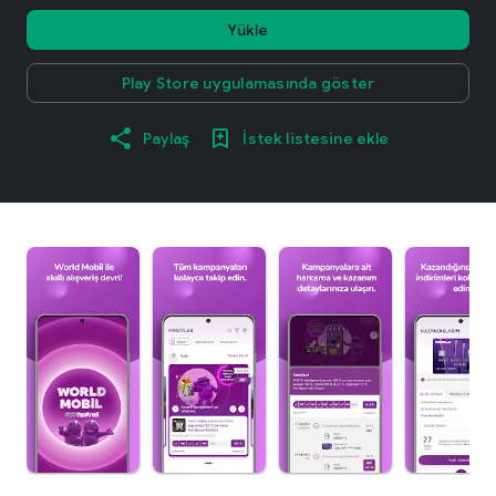
Yükle
Play Store uygulamasında göster
Paylaş
İstek listesine ekle