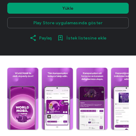
Yükle
Play Store uygulamasında göster
Paylaş
İstek listesine ekle