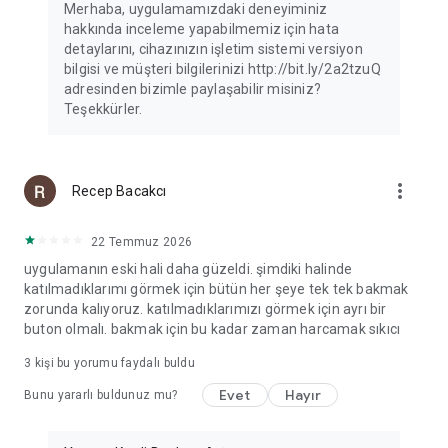
Merhaba, uygulamamızdaki deneyiminiz
hakkında inceleme yapabilmemiz için hata
detaylarını, cihazınızın işletim sistemi versiyon
bilgisi ve müşteri bilgilerinizi http://bit.ly/2a2tzuQ
adresinden bizimle paylaşabilir misiniz?
Teşekkürler.
more_vert
Recep Bacakcı
22 Temmuz 2026
uygulamanın eski hali daha güzeldi. şimdiki halinde
katılmadıklarımı görmek için bütün her şeye tek tek bakmak
zorunda kalıyoruz. katılmadıklarımızı görmek için ayrı bir
buton olmalı. bakmak için bu kadar zaman harcamak sıkıcı
3
kişi bu yorumu faydalı buldu
Evet
Hayır
Bunu yararlı buldunuz mu?