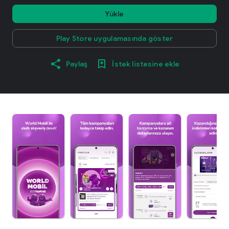
Yükle
Play Store uygulamasında göster
Paylaş
İstek listesine ekle