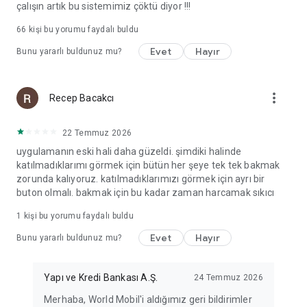
çalışın artık bu sistemimiz çöktü diyor !!!
66
kişi bu yorumu faydalı buldu
Evet
Hayır
Bunu yararlı buldunuz mu?
more_vert
Recep Bacakcı
22 Temmuz 2026
uygulamanın eski hali daha güzeldi. şimdiki halinde
katılmadıklarımı görmek için bütün her şeye tek tek bakmak
zorunda kalıyoruz. katılmadıklarımızı görmek için ayrı bir
buton olmalı. bakmak için bu kadar zaman harcamak sıkıcı
1 kişi bu yorumu faydalı buldu
Evet
Hayır
Bunu yararlı buldunuz mu?
Yapı ve Kredi Bankası A.Ş.
24 Temmuz 2026
Merhaba, World Mobil'i aldığımız geri bildirimler