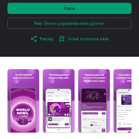
Yükle
Play Store uygulamasında göster
Paylaş
İstek listesine ekle