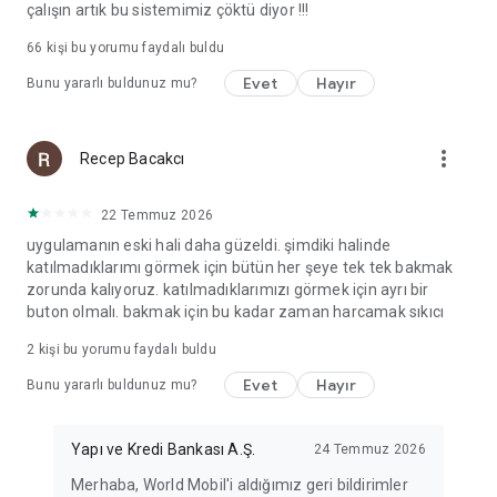
çalışın artık bu sistemimiz çöktü diyor !!!
66
kişi bu yorumu faydalı buldu
Evet
Hayır
Bunu yararlı buldunuz mu?
more_vert
Recep Bacakcı
22 Temmuz 2026
uygulamanın eski hali daha güzeldi. şimdiki halinde
katılmadıklarımı görmek için bütün her şeye tek tek bakmak
zorunda kalıyoruz. katılmadıklarımızı görmek için ayrı bir
buton olmalı. bakmak için bu kadar zaman harcamak sıkıcı
2
kişi bu yorumu faydalı buldu
Evet
Hayır
Bunu yararlı buldunuz mu?
Yapı ve Kredi Bankası A.Ş.
24 Temmuz 2026
Merhaba, World Mobil'i aldığımız geri bildirimler