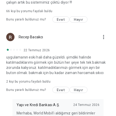
çalışın artık bu sistemimiz çöktü diyor !!!
66
kişi bu yorumu faydalı buldu
Evet
Hayır
Bunu yararlı buldunuz mu?
more_vert
Recep Bacakcı
22 Temmuz 2026
uygulamanın eski hali daha güzeldi. şimdiki halinde
katılmadıklarımı görmek için bütün her şeye tek tek bakmak
zorunda kalıyoruz. katılmadıklarımızı görmek için ayrı bir
buton olmalı. bakmak için bu kadar zaman harcamak sıkıcı
2
kişi bu yorumu faydalı buldu
Evet
Hayır
Bunu yararlı buldunuz mu?
Yapı ve Kredi Bankası A.Ş.
24 Temmuz 2026
Merhaba, World Mobil'i aldığımız geri bildirimler