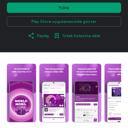
Yükle
Play Store uygulamasında göster
Paylaş
İstek listesine ekle