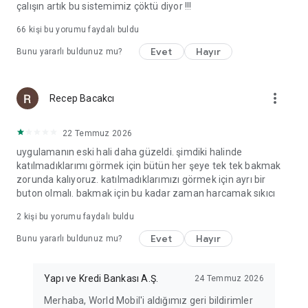
çalışın artık bu sistemimiz çöktü diyor !!!
66
kişi bu yorumu faydalı buldu
Evet
Hayır
Bunu yararlı buldunuz mu?
more_vert
Recep Bacakcı
22 Temmuz 2026
uygulamanın eski hali daha güzeldi. şimdiki halinde
katılmadıklarımı görmek için bütün her şeye tek tek bakmak
zorunda kalıyoruz. katılmadıklarımızı görmek için ayrı bir
buton olmalı. bakmak için bu kadar zaman harcamak sıkıcı
2
kişi bu yorumu faydalı buldu
Evet
Hayır
Bunu yararlı buldunuz mu?
Yapı ve Kredi Bankası A.Ş.
24 Temmuz 2026
Merhaba, World Mobil'i aldığımız geri bildirimler