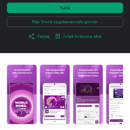
Yükle
Play Store uygulamasında göster
Paylaş
İstek listesine ekle