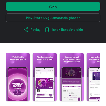
Yükle
Play Store uygulamasında göster
Paylaş
İstek listesine ekle