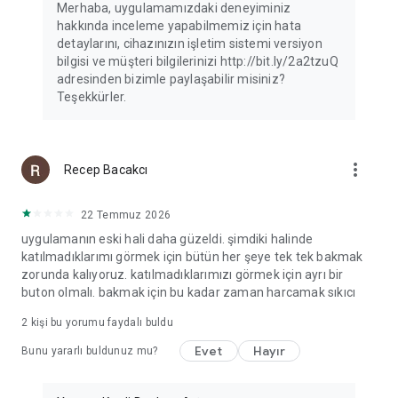
Merhaba, uygulamamızdaki deneyiminiz
hakkında inceleme yapabilmemiz için hata
detaylarını, cihazınızın işletim sistemi versiyon
bilgisi ve müşteri bilgilerinizi http://bit.ly/2a2tzuQ
adresinden bizimle paylaşabilir misiniz?
Teşekkürler.
more_vert
Recep Bacakcı
22 Temmuz 2026
uygulamanın eski hali daha güzeldi. şimdiki halinde
katılmadıklarımı görmek için bütün her şeye tek tek bakmak
zorunda kalıyoruz. katılmadıklarımızı görmek için ayrı bir
buton olmalı. bakmak için bu kadar zaman harcamak sıkıcı
2
kişi bu yorumu faydalı buldu
Evet
Hayır
Bunu yararlı buldunuz mu?