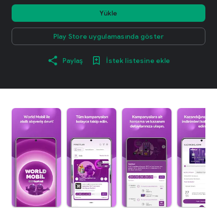
Yükle
Play Store uygulamasında göster
Paylaş
İstek listesine ekle