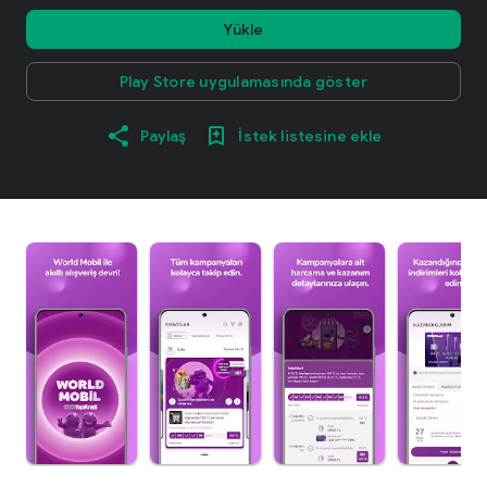
Yükle
Play Store uygulamasında göster
Paylaş
İstek listesine ekle