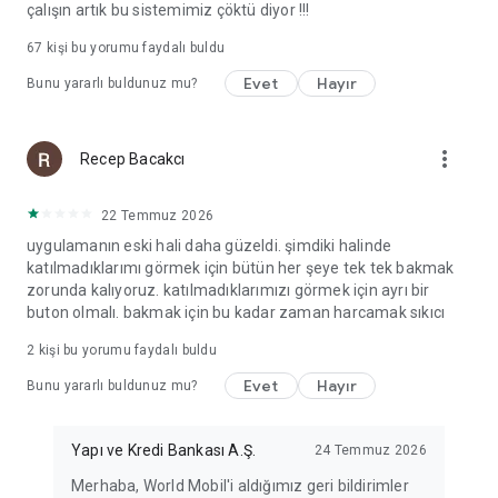
çalışın artık bu sistemimiz çöktü diyor !!!
67
kişi bu yorumu faydalı buldu
Evet
Hayır
Bunu yararlı buldunuz mu?
more_vert
Recep Bacakcı
22 Temmuz 2026
uygulamanın eski hali daha güzeldi. şimdiki halinde
katılmadıklarımı görmek için bütün her şeye tek tek bakmak
zorunda kalıyoruz. katılmadıklarımızı görmek için ayrı bir
buton olmalı. bakmak için bu kadar zaman harcamak sıkıcı
2
kişi bu yorumu faydalı buldu
Evet
Hayır
Bunu yararlı buldunuz mu?
Yapı ve Kredi Bankası A.Ş.
24 Temmuz 2026
Merhaba, World Mobil'i aldığımız geri bildirimler