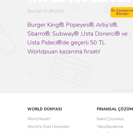
Bu Kampany
Son Gün 31.08.2024
Bitmiştir
Burger King®, Popeyes®, Arby’s®,
Sbarro®, Subway® ,Usta Dönerci® ve
Usta Pideci®’de geçerli 50 TL
Worldpuan kazanma fırsatı!
WORLD DÜNYASI
FİNANSAL ÇÖZÜM
World Nedir?
Nakit Çözümler
World'e Özel Hizmetler
Taksitlendirme