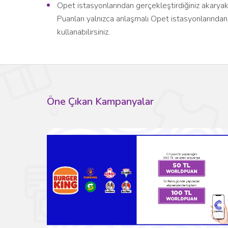
Opet istasyonlarından gerçekleştirdiğiniz akarya
Puanları yalnızca anlaşmalı Opet istasyonlarından
kullanabilirsiniz.
Öne Çıkan Kampanyalar