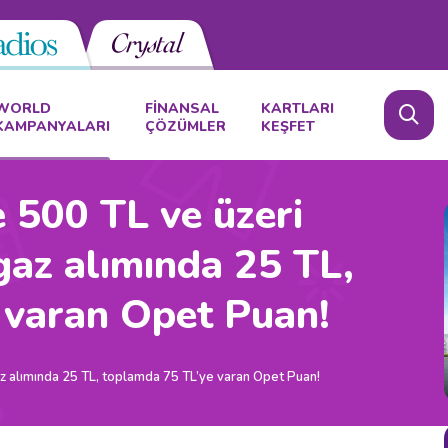
WORLD
FİNANSAL
KARTLARI
KAMPANYALARI
ÇÖZÜMLER
KEŞFET
 500 TL ve üzeri
gaz alımında 25 TL,
 varan Opet Puan!
z alımında 25 TL, toplamda 75 TL’ye varan Opet Puan!