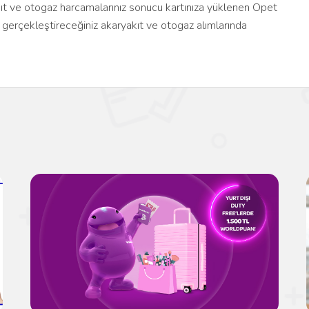
kıt ve otogaz harcamalarınız sonucu kartınıza yüklenen Opet
 gerçekleştireceğiniz akaryakıt ve otogaz alımlarında