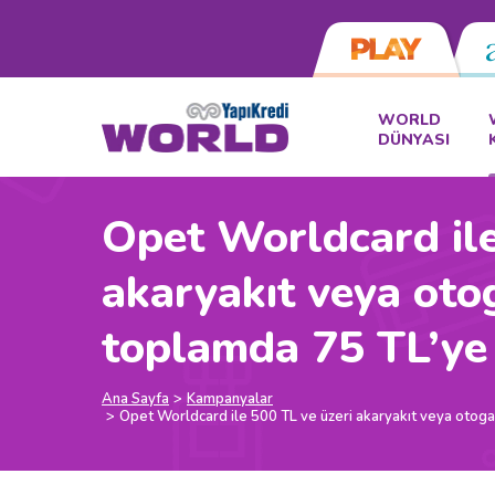
WORLD
DÜNYASI
Opet Worldcard ile
akaryakıt veya oto
toplamda 75 TL’ye
Ana Sayfa
Kampanyalar
Opet Worldcard ile 500 TL ve üzeri akaryakıt veya otoga