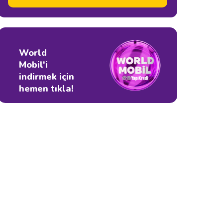
World
Mobil'i
indirmek için
hemen tıkla!