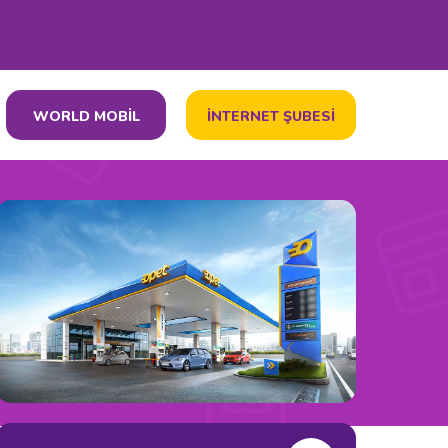
WORLD MOBİL
İNTERNET ŞUBESİ