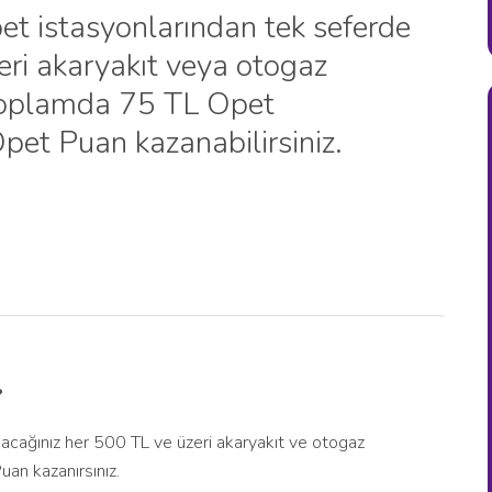
et istasyonlarından tek seferde
eri akaryakıt veya otogaz
 toplamda 75 TL Opet
Opet Puan kazanabilirsiniz.
?
acağınız her 500 TL ve üzeri akaryakıt ve otogaz
an kazanırsınız.