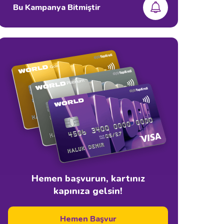
Bu Kampanya Bitmiştir
Hemen başvurun, kartınız
kapınıza gelsin!
Hemen Başvur