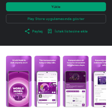
Yükle
Play Store uygulamasında göster
Paylaş
İstek listesine ekle