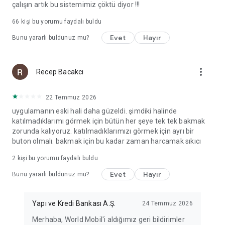
çalışın artık bu sistemimiz çöktü diyor !!!
66
kişi bu yorumu faydalı buldu
Evet
Hayır
Bunu yararlı buldunuz mu?
more_vert
Recep Bacakcı
22 Temmuz 2026
uygulamanın eski hali daha güzeldi. şimdiki halinde
katılmadıklarımı görmek için bütün her şeye tek tek bakmak
zorunda kalıyoruz. katılmadıklarımızı görmek için ayrı bir
buton olmalı. bakmak için bu kadar zaman harcamak sıkıcı
2
kişi bu yorumu faydalı buldu
Evet
Hayır
Bunu yararlı buldunuz mu?
Yapı ve Kredi Bankası A.Ş.
24 Temmuz 2026
Merhaba, World Mobil'i aldığımız geri bildirimler