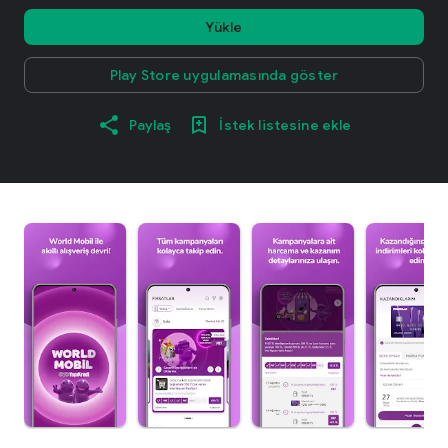
Yükle
Play Store uygulamasında göster
Paylaş
İstek listesine ekle