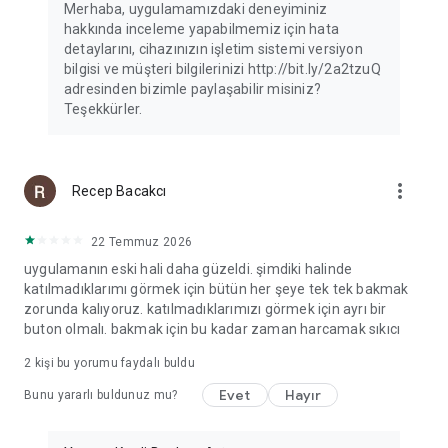
Merhaba, uygulamamızdaki deneyiminiz
hakkında inceleme yapabilmemiz için hata
detaylarını, cihazınızın işletim sistemi versiyon
bilgisi ve müşteri bilgilerinizi http://bit.ly/2a2tzuQ
adresinden bizimle paylaşabilir misiniz?
Teşekkürler.
more_vert
Recep Bacakcı
22 Temmuz 2026
uygulamanın eski hali daha güzeldi. şimdiki halinde
katılmadıklarımı görmek için bütün her şeye tek tek bakmak
zorunda kalıyoruz. katılmadıklarımızı görmek için ayrı bir
buton olmalı. bakmak için bu kadar zaman harcamak sıkıcı
2
kişi bu yorumu faydalı buldu
Evet
Hayır
Bunu yararlı buldunuz mu?