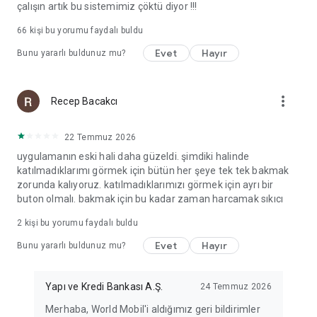
çalışın artık bu sistemimiz çöktü diyor !!!
66
kişi bu yorumu faydalı buldu
Evet
Hayır
Bunu yararlı buldunuz mu?
more_vert
Recep Bacakcı
22 Temmuz 2026
uygulamanın eski hali daha güzeldi. şimdiki halinde
katılmadıklarımı görmek için bütün her şeye tek tek bakmak
zorunda kalıyoruz. katılmadıklarımızı görmek için ayrı bir
buton olmalı. bakmak için bu kadar zaman harcamak sıkıcı
2
kişi bu yorumu faydalı buldu
Evet
Hayır
Bunu yararlı buldunuz mu?
Yapı ve Kredi Bankası A.Ş.
24 Temmuz 2026
Merhaba, World Mobil'i aldığımız geri bildirimler