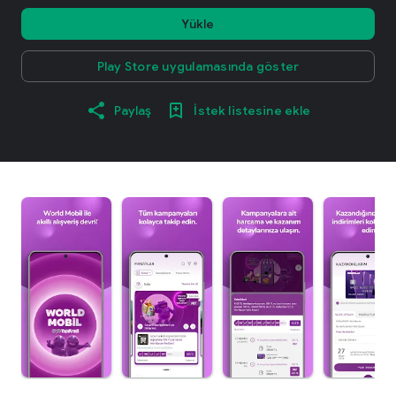
Yükle
Play Store uygulamasında göster
Paylaş
İstek listesine ekle