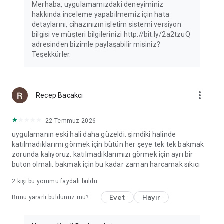
Merhaba, uygulamamızdaki deneyiminiz
hakkında inceleme yapabilmemiz için hata
detaylarını, cihazınızın işletim sistemi versiyon
bilgisi ve müşteri bilgilerinizi http://bit.ly/2a2tzuQ
adresinden bizimle paylaşabilir misiniz?
Teşekkürler.
more_vert
Recep Bacakcı
22 Temmuz 2026
uygulamanın eski hali daha güzeldi. şimdiki halinde
katılmadıklarımı görmek için bütün her şeye tek tek bakmak
zorunda kalıyoruz. katılmadıklarımızı görmek için ayrı bir
buton olmalı. bakmak için bu kadar zaman harcamak sıkıcı
2
kişi bu yorumu faydalı buldu
Evet
Hayır
Bunu yararlı buldunuz mu?