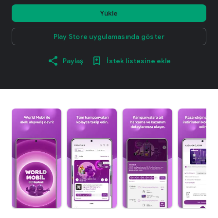
Yükle
Play Store uygulamasında göster
Paylaş
İstek listesine ekle