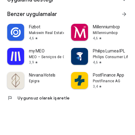
Benzer uygulamalar
arrow_forward
Fizbot
Millenniumbcp
Makswin Real Estate Technologies
Millenniumbcp
4,6
4,6
star
star
my MEO
Philips Lumea IPL
MEO – Serviços de Comunicações e Multimédia, S.A.
Philips Consumer Lifesty
3,9
4,6
star
star
Nirvana Hotels
PostFinance App
Epigra
PostFinance AG
3,4
star
flag
Uygunsuz olarak işaretle