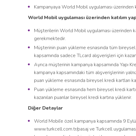
Kampanyaya World Mobil uygulaması üzerinden kat
World Mobil uygulaması üzerinden katılım yap
Müşterilerin World Mobil uygulaması üzerinden kat
gerekmektedir.
Müşterinin puan yükleme esnasında tüm bireysel 
kapsamında sadece TLcard alışverişleri için kazan
Ayrıca müşterinin kampanya kapsamında Yapı Kredi 
kampanya kapsamındaki tüm alışverişlerinin yalnı
puan yükleme esnasında bireysel kredi kartları kap
Puan yükleme esnasında hem bireysel kredi kartı
kazanılan puanlar bireysel kredi kartına yüklenir.
Diğer Detaylar
World Mobil’e özel kampanya kapsamında 9 Eylül 
www.turkcell.com.tr/pasaj ve Turkcell uygulaması