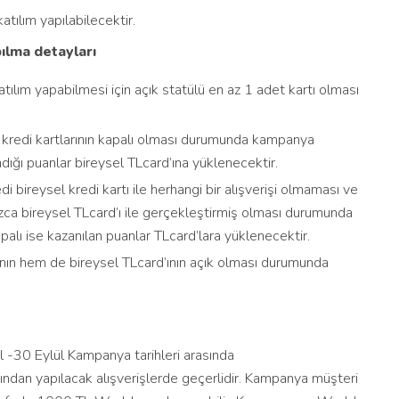
ılım yapılabilecektir.
ılma detayları
ılım yapabilmesi için açık statülü en az 1 adet kartı olması
kredi kartlarının kapalı olması durumunda kampanya
dığı puanlar bireysel TLcard’ına yüklenecektir.
bireysel kredi kartı ile herhangi bir alışverişi olmaması ve
zca bireysel TLcard’ı ile gerçekleştirmiş olması durumunda
alı ise kazanılan puanlar TLcard’lara yüklenecektir.
nın hem de bireysel TLcard’ının açık olması durumunda
-30 Eylül Kampanya tarihleri arasında
ndan yapılacak alışverişlerde geçerlidir. Kampanya müşteri