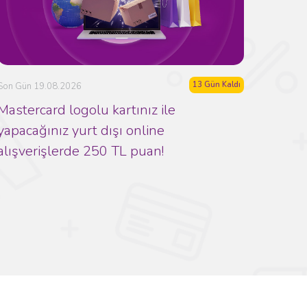
13 Gün Kaldı
Son Gün 19.08.2026
Mastercard logolu kartınız ile
yapacağınız yurt dışı online
alışverişlerde 250 TL puan!