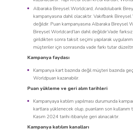
Albaraka Bireysel Worldcard, Anadolubank Bireyse
kampanyasına dahil olacaktır. Vakıfbank Bireysel 
değildir. Puan kampanyasına Albaraka Bireysel 
Bireysel Worldcard’ları dahil değildir.Vade farksı
girildikten sonra taksit seçimi yapılarak uygu
müşteriler için sonrasında vade farkı tutar düzel
Kampanya faydası
Kampanya kart bazında değil müşteri bazında geç
Worldpuan kazanabilir.
Puan yükleme ve geri alım tarihleri
Kampanyaya katılım yapılması durumunda kampan
kartlara yüklenecek olup, puanların son kullanım
Kasım 2024 tarihi itibariyle geri alınacaktır.
Kampanya katılım kanalları