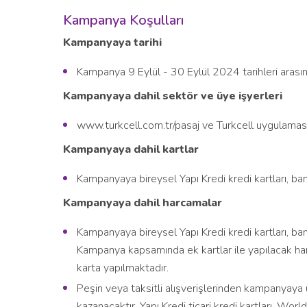
Kampanya Koşulları
Kampanyaya tarihi
Kampanya 9 Eylül - 30 Eylül 2024 tarihleri arasın
Kampanyaya dahil sektör ve üye işyerleri
www.turkcell.com.tr/pasaj ve Turkcell uygulamasınd
Kampanyaya dahil kartlar
Kampanyaya bireysel Yapı Kredi kredi kartları, bank
Kampanyaya dahil harcamalar
Kampanyaya bireysel Yapı Kredi kredi kartları, bank
Kampanya kapsamında ek kartlar ile yapılacak ha
karta yapılmaktadır.
Peşin veya taksitli alışverişlerinden kampanyaya 
kazanacaktır. Yapı Kredi ticari kredi kartları, Wor