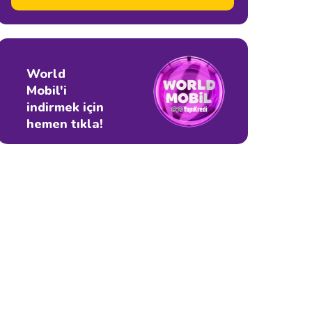
World
Mobil'i
indirmek için
hemen tıkla!