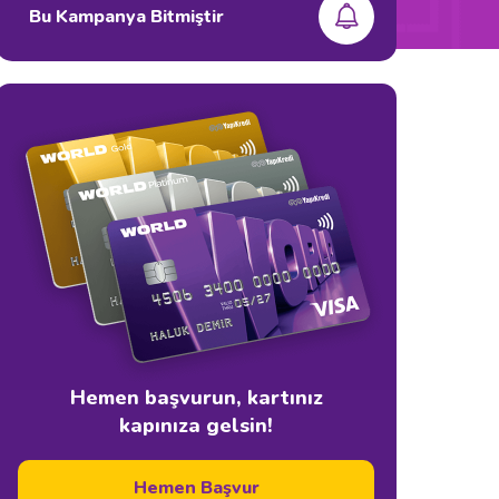
Bu Kampanya Bitmiştir
Hemen başvurun, kartınız
kapınıza gelsin!
Hemen Başvur