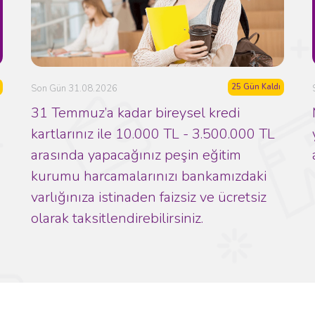
25 Gün Kaldı
Son Gün 31.08.2026
31 Temmuz’a kadar bireysel kredi
kartlarınız ile 10.000 TL - 3.500.000 TL
arasında yapacağınız peşin eğitim
kurumu harcamalarınızı bankamızdaki
varlığınıza istinaden faizsiz ve ücretsiz
olarak taksitlendirebilirsiniz.