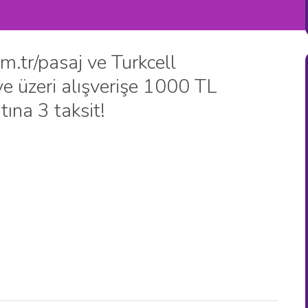
.tr/pasaj ve Turkcell
 üzeri alışverişe 1000 TL
ına 3 taksit!