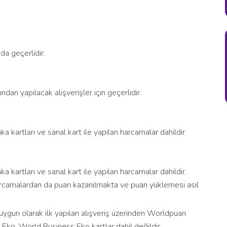
da geçerlidir.
an yapılacak alışverişler için geçerlidir.
a kartları ve sanal kart ile yapılan harcamalar dahildir.
a kartları ve sanal kart ile yapılan harcamalar dahildir.
rcamalardan da puan kazanılmakta ve puan yüklemesi asıl
uygun olarak ilk yapılan alışveriş üzerinden Worldpuan
ld Eko, World Business Eko kartlar dahil değildir.