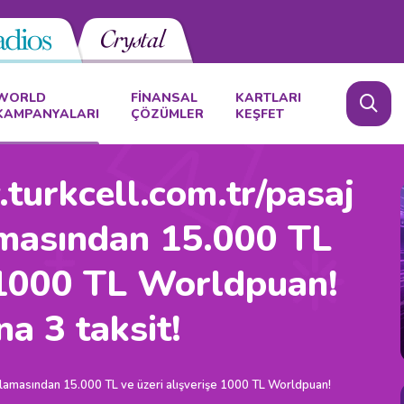
WORLD
FİNANSAL
KARTLARI
KAMPANYALARI
ÇÖZÜMLER
KEŞFET
urkcell.com.tr/pasaj
amasından 15.000 TL
e 1000 TL Worldpuan!
na 3 taksit!
ulamasından 15.000 TL ve üzeri alışverişe 1000 TL Worldpuan!