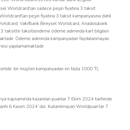
l Worldcard’ları sadece peşin fiyatına 3 taksit
Worldcard'ları peşin fiyatına 3 taksit kampanyasına dahil
Worldcard, Vakıfbank Bireysel Worldcard, Anadolubank
z 3 taksitte taksitlendirme ödeme adımında kart bilgileri
lanmaktadır. Ödeme adımında kampanyadan faydalanmayan
tmesi yapılamamaktadır.
erlidir, bir müşteri kampanyadan en fazla 1000 TL
ya kapsamında kazanılan puanlar 7 Ekim 2024 tarihinde
 tarihi 6 Kasım 2024`dür. Kullanılmayan Worldpuan’lar 7