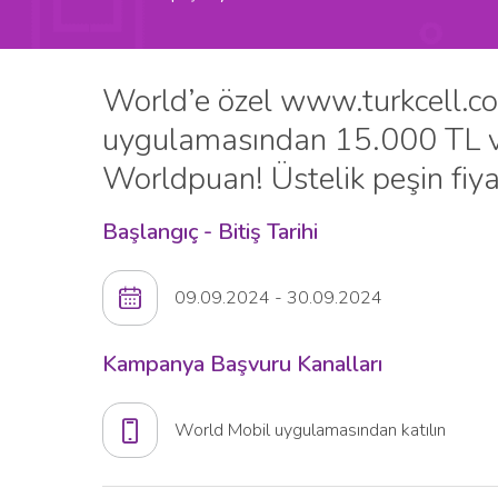
World’e özel www.turkcell.com
uygulamasından 15.000 TL ve
Worldpuan! Üstelik peşin fiyat
Başlangıç - Bitiş Tarihi
09.09.2024 - 30.09.2024
Kampanya Başvuru Kanalları
World Mobil uygulamasından katılın