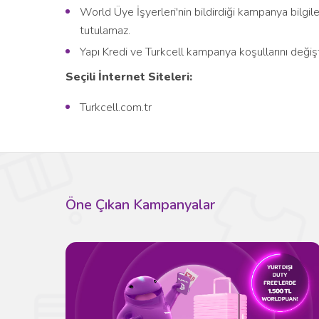
World Üye İşyerleri'nin bildirdiği kampanya bilg
tutulamaz.
Yapı Kredi ve Turkcell kampanya koşullarını değişt
Seçili İnternet Siteleri:
Turkcell.com.tr
Öne Çıkan Kampanyalar