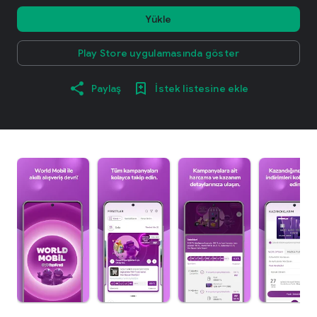
Yükle
Play Store uygulamasında göster
Paylaş
İstek listesine ekle