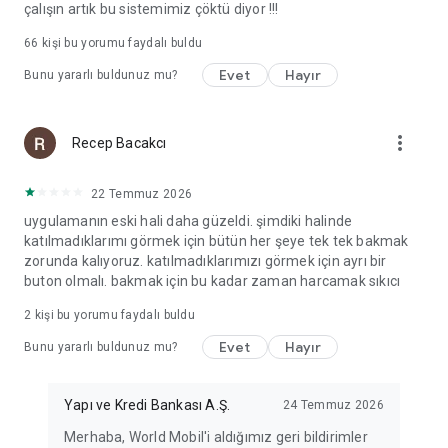
çalışın artık bu sistemimiz çöktü diyor !!!
66
kişi bu yorumu faydalı buldu
Evet
Hayır
Bunu yararlı buldunuz mu?
more_vert
Recep Bacakcı
22 Temmuz 2026
uygulamanın eski hali daha güzeldi. şimdiki halinde
katılmadıklarımı görmek için bütün her şeye tek tek bakmak
zorunda kalıyoruz. katılmadıklarımızı görmek için ayrı bir
buton olmalı. bakmak için bu kadar zaman harcamak sıkıcı
2
kişi bu yorumu faydalı buldu
Evet
Hayır
Bunu yararlı buldunuz mu?
Yapı ve Kredi Bankası A.Ş.
24 Temmuz 2026
Merhaba, World Mobil'i aldığımız geri bildirimler