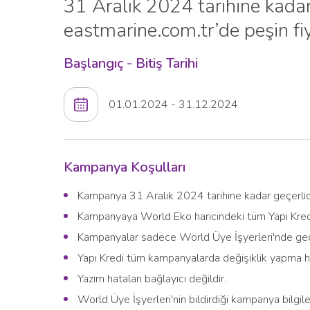
31 Aralık 2024 tarihine kada
eastmarine.com.tr’de peşin fiy
Başlangıç - Bitiş Tarihi
01.01.2024 - 31.12.2024
Kampanya Koşulları
Kampanya 31 Aralık 2024 tarihine kadar geçerlidi
Kampanyaya World Eko haricindeki tüm Yapı Kredi k
Kampanyalar sadece World Üye İşyerleri'nde geçe
Yapı Kredi tüm kampanyalarda değişiklik yapma hak
Yazım hataları bağlayıcı değildir.
World Üye İşyerleri'nin bildirdiği kampanya bilg