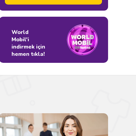
World
Mobil'i
indirmek için
hemen tıkla!