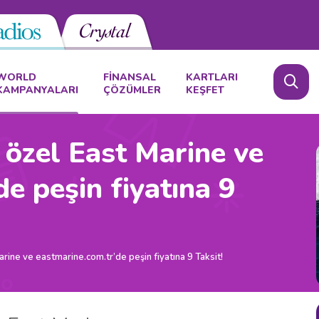
WORLD
FİNANSAL
KARTLARI
KAMPANYALARI
ÇÖZÜMLER
KEŞFET
 özel East Marine ve
e peşin fiyatına 9
rine ve eastmarine.com.tr’de peşin fiyatına 9 Taksit!