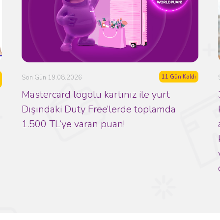
a
11 Gün Kaldı
Son Gün 19.08.2026
Mastercard logolu kartınız ile yurt
Dışındaki Duty Free’lerde toplamda
1.500 TL‘ye varan puan!