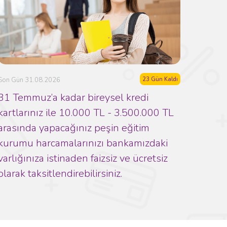
23 Gün Kaldı
Son Gün 31.08.2026
31 Temmuz’a kadar bireysel kredi
kartlarınız ile 10.000 TL - 3.500.000 TL
arasında yapacağınız peşin eğitim
kurumu harcamalarınızı bankamızdaki
varlığınıza istinaden faizsiz ve ücretsiz
olarak taksitlendirebilirsiniz.