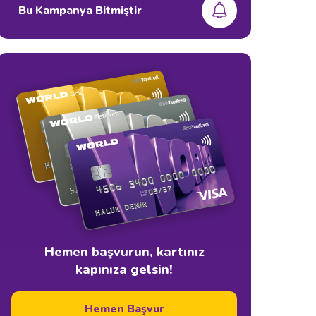
Bu Kampanya Bitmiştir
Hemen başvurun, kartınız
kapınıza gelsin!
Hemen Başvur