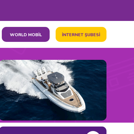
WORLD MOBİL
İNTERNET ŞUBESİ