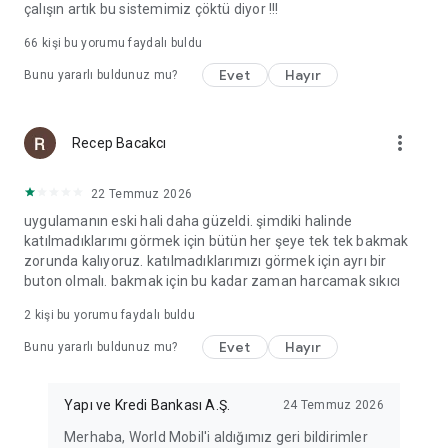
çalışın artık bu sistemimiz çöktü diyor !!!
66
kişi bu yorumu faydalı buldu
Evet
Hayır
Bunu yararlı buldunuz mu?
more_vert
Recep Bacakcı
22 Temmuz 2026
uygulamanın eski hali daha güzeldi. şimdiki halinde
katılmadıklarımı görmek için bütün her şeye tek tek bakmak
zorunda kalıyoruz. katılmadıklarımızı görmek için ayrı bir
buton olmalı. bakmak için bu kadar zaman harcamak sıkıcı
2
kişi bu yorumu faydalı buldu
Evet
Hayır
Bunu yararlı buldunuz mu?
Yapı ve Kredi Bankası A.Ş.
24 Temmuz 2026
Merhaba, World Mobil'i aldığımız geri bildirimler