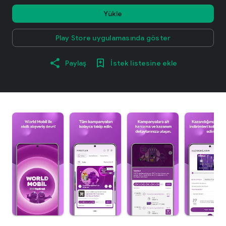
Yükle
Play Store uygulamasında göster
Paylaş
İstek listesine ekle