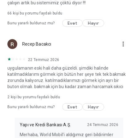
çalışın artık bu sistemimiz çöktü diyor !!!
66
kişi bu yorumu faydalı buldu
Evet
Hayır
Bunu yararlı buldunuz mu?
more_vert
Recep Bacakcı
22 Temmuz 2026
uygulamanın eski hali daha güzeldi. şimdiki halinde
katılmadıklarımı görmek için bütün her şeye tek tek bakmak
zorunda kalıyoruz. katılmadıklarımızı görmek için ayrı bir
buton olmalı. bakmak için bu kadar zaman harcamak sıkıcı
2
kişi bu yorumu faydalı buldu
Evet
Hayır
Bunu yararlı buldunuz mu?
Yapı ve Kredi Bankası A.Ş.
24 Temmuz 2026
Merhaba, World Mobil'i aldığımız geri bildirimler