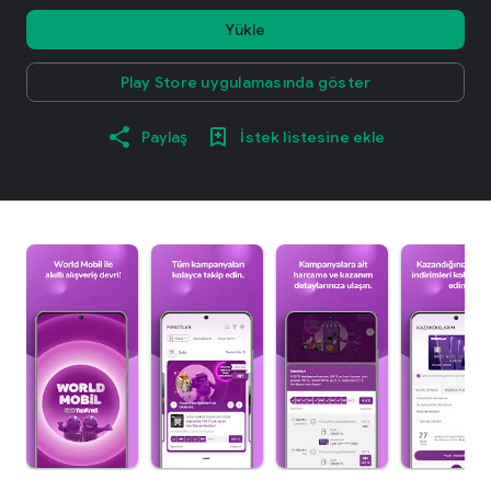
Yükle
Play Store uygulamasında göster
Paylaş
İstek listesine ekle