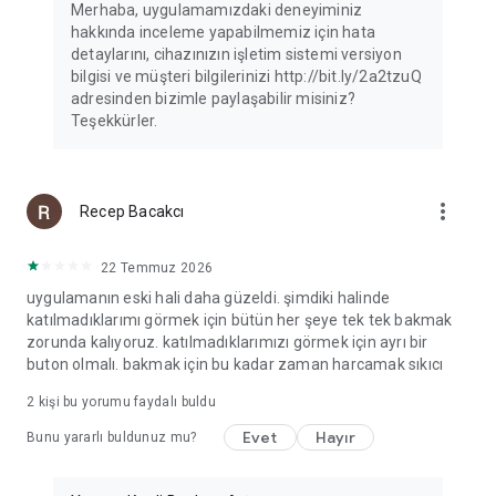
Merhaba, uygulamamızdaki deneyiminiz
hakkında inceleme yapabilmemiz için hata
detaylarını, cihazınızın işletim sistemi versiyon
bilgisi ve müşteri bilgilerinizi http://bit.ly/2a2tzuQ
adresinden bizimle paylaşabilir misiniz?
Teşekkürler.
more_vert
Recep Bacakcı
22 Temmuz 2026
uygulamanın eski hali daha güzeldi. şimdiki halinde
katılmadıklarımı görmek için bütün her şeye tek tek bakmak
zorunda kalıyoruz. katılmadıklarımızı görmek için ayrı bir
buton olmalı. bakmak için bu kadar zaman harcamak sıkıcı
2
kişi bu yorumu faydalı buldu
Evet
Hayır
Bunu yararlı buldunuz mu?