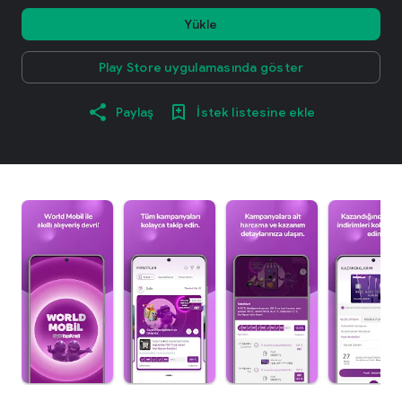
Yükle
Play Store uygulamasında göster
Paylaş
İstek listesine ekle