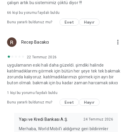
çalışın artık bu sistemimiz çöktü diyor !!!
66
kişi bu yorumu faydalı buldu
Evet
Hayır
Bunu yararlı buldunuz mu?
more_vert
Recep Bacakcı
22 Temmuz 2026
uygulamanın eski hali daha güzeldi. şimdiki halinde
katılmadıklarımı görmek için bütün her şeye tek tek bakmak
zorunda kalıyoruz. katılmadıklarımızı görmek için ayrı bir
buton olmalı. bakmak için bu kadar zaman harcamak sıkıcı
1 kişi bu yorumu faydalı buldu
Evet
Hayır
Bunu yararlı buldunuz mu?
Yapı ve Kredi Bankası A.Ş.
24 Temmuz 2026
Merhaba, World Mobil'i aldığımız geri bildirimler