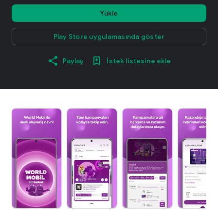
Yükle
Play Store uygulamasında göster
Paylaş
İstek listesine ekle